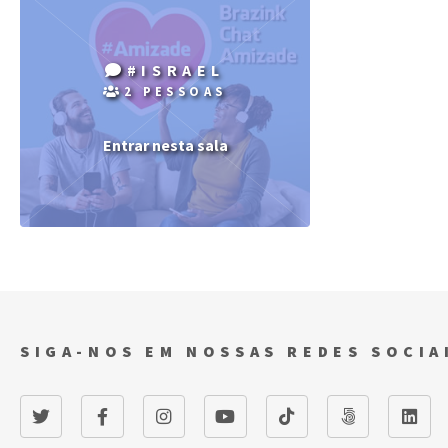
#ISRAEL
2 PESSOAS
Entrar nesta sala
SIGA-NOS EM NOSSAS REDES SOCIA