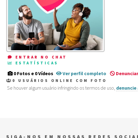
ENTRAR NO CHAT
ESTATÍSTICAS
0 Fotos e 0 Vídeos
Ver perfil completo
Denunciar
0
USUÁRIOS ONLINE COM FOTO
Se houver algum usuário infringindo os termos de uso,
denuncie 
SIGA-NOS EM NOSSAS REDES SOCIA