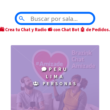
🛍 Crea tu Chat y Radio 📻 con Chat Bot 🤖 de Pedidos
PERU
LIMA
PERSONAS