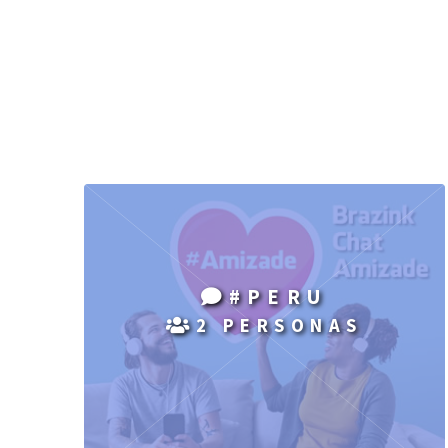
#PERU
2 PERSONAS